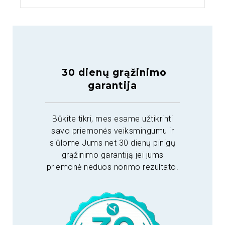
30 dienų grąžinimo
garantija
Būkite tikri, mes esame užtikrinti
savo priemonės veiksmingumu ir
siūlome Jums net 30 dienų pinigų
grąžinimo garantiją jei jums
priemonė neduos norimo rezultato.