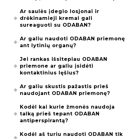
Ar saulės įdegio losjonai ir
drėkinamieji kremai gali
sureaguoti su ODABAN?
Ar galiu naudoti ODABAN priemonę
ant lytinių organų?
Jei rankas išsitepiau ODABAN
priemone ar galiu įsidėti
kontaktinius lęšius?
Ar galiu skustis pažastis prieš
naudojant ODABAN priemonę?
Kodėl kai kurie žmonės naudoja
talką prieš tepant ODABAN
antiperspirantą?
Kodėl aš turiu naudoti ODABAN tik