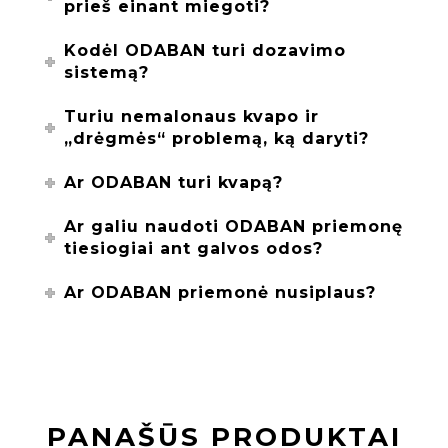
prieš einant miegoti?
Kodėl ODABAN turi dozavimo
sistemą?
Turiu nemalonaus kvapo ir
„drėgmės“ problemą, ką daryti?
Ar ODABAN turi kvapą?
Ar galiu naudoti ODABAN priemonę
tiesiogiai ant galvos odos?
Ar ODABAN priemonė nusiplaus?
PANAŠŪS PRODUKTAI