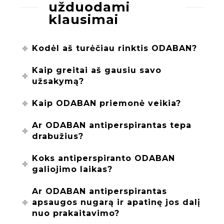
užduodami
klausimai
Kodėl aš turėčiau rinktis ODABAN?
Kaip greitai aš gausiu savo
užsakymą?
Kaip ODABAN priemonė veikia?
Ar ODABAN antiperspirantas tepa
drabužius?
Koks antiperspiranto ODABAN
galiojimo laikas?
Ar ODABAN antiperspirantas
apsaugos nugarą ir apatinę jos dalį
nuo prakaitavimo?