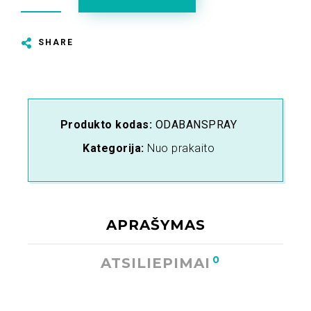
SHARE
Produkto kodas:
ODABANSPRAY
Kategorija:
Nuo prakaito
APRAŠYMAS
0
ATSILIEPIMAI